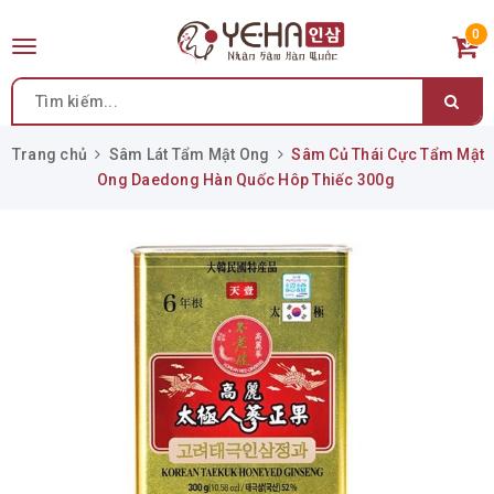
0
Toggle
navigation
Trang chủ
Sâm Lát Tẩm Mật Ong
Sâm Củ Thái Cực Tẩm Mật
Ong Daedong Hàn Quốc Hôp Thiếc 300g