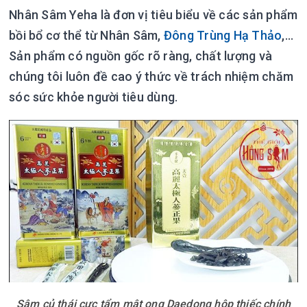
Nhân Sâm Yeha là đơn vị tiêu biểu về các sản phẩm
bồi bổ cơ thể từ Nhân Sâm,
Đông Trùng Hạ Thảo
,...
Sản phẩm có nguồn gốc rõ ràng, chất lượng và
chúng tôi luôn đề cao ý thức về trách nhiệm chăm
sóc sức khỏe người tiêu dùng.
Sâm củ thái cực tẩm mật ong Daedong hộp thiếc chính