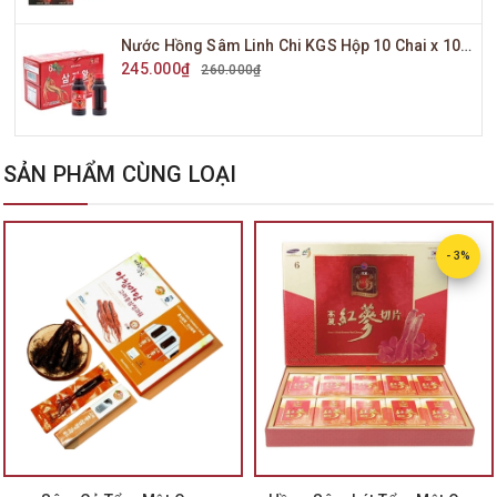
Nước Hồng Sâm Linh Chi KGS Hộp 10 Chai x 100ml
245.000₫
260.000₫
SẢN PHẨM CÙNG LOẠI
- 3%