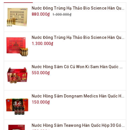
Nước Đông Trùng Hạ Thảo Bio Science Hàn Quốc Hộp Vàng 20 Ống x 20ml
880.000₫
1.000.000₫
Nước Đông Trùng Hạ Thảo Bio Science Hàn Quốc Hộp Đỏ 20 Ống x 20ml
1.300.000₫
Nước Hồng Sâm Có Củ Won Ki Sam Hàn Quốc Hộp 10 Chai x 120ml
550.000₫
Nước Hồng Sâm Dongnam Medics Hàn Quốc Hộp 10 Chai x 100ml
150.000₫
Nước Hồng Sâm Teawong Hàn Quốc Hộp 30 Gói x 70ml