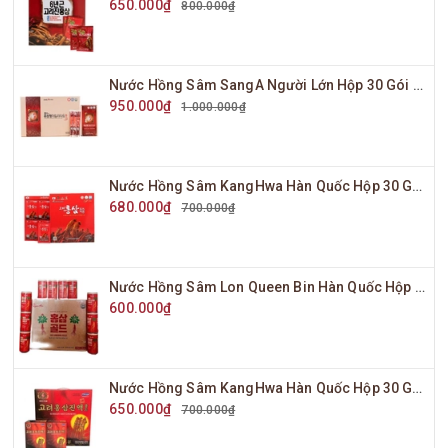
650.000₫
800.000₫
Nước Hồng Sâm SangA Người Lớn Hộp 30 Gói x 10ml
950.000₫
1.000.000₫
Nước Hồng Sâm KangHwa Hàn Quốc Hộp 30 Gói x 70ml
680.000₫
700.000₫
Nước Hồng Sâm Lon Queen Bin Hàn Quốc Hộp 30 Lon x 175ml
600.000₫
Nước Hồng Sâm KangHwa Hàn Quốc Hộp 30 Gói x 80ml
650.000₫
700.000₫