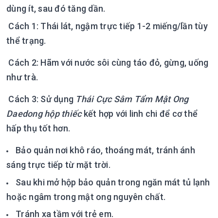
dùng ít, sau đó tăng dần.
Cách 1: Thái lát, ngậm trực tiếp 1-2 miếng/lần tùy
thể trạng.
Cách 2: Hãm với nước sôi cùng táo đỏ, gừng, uống
như trà.
Cách 3: Sử dụng
Thái Cực Sâm Tẩm Mật Ong
Daedong hộp thiếc
kết hợp với linh chi để cơ thể
hấp thụ tốt hơn.
Bảo quản nơi khô ráo, thoáng mát, tránh ánh
sáng trực tiếp từ mặt trời.
Sau khi mở hộp bảo quản trong ngăn mát tủ lạnh
hoặc ngâm trong mật ong nguyên chất.
Tránh xa tầm với trẻ em.