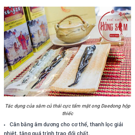
Tác dụng của sâm củ thái cực tẩm mật ong Daedong hộp
thiếc
Cân bằng âm dương cho cơ thể, thanh lọc giải
nhiệt, tăng quá trình trao đổi chất.