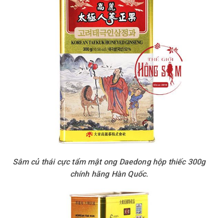
Sâm củ thái cực tẩm mật ong Daedong hộp thiếc 300g
chính hãng Hàn Quốc.