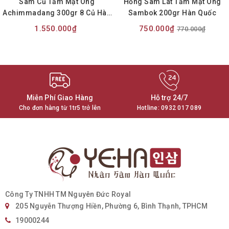
Sâm Củ Tẩm Mật Ong
Hồng Sâm Lát Tẩm Mật Ong
Achimmadang 300gr 8 Củ Hàn
Sambok 200gr Hàn Quốc
Quốc
1.550.000₫
750.000₫
770.000₫
Miễn Phí Giao Hàng
Hỗ trợ 24/7
Cho đơn hàng từ 1tr5 trở lên
Hotline:
0932 017 089
Công Ty TNHH TM Nguyên Đức Royal
205 Nguyễn Thượng Hiền, Phường 6, Bình Thạnh, TPHCM
19000244