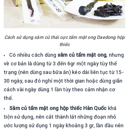
Cách sử dụng sâm củ thái cực tẩm mật ong Daedong hộp
thiếc
Có nhiều cách dùng
sâm củ tẩm mật ong
, nhưng
về cơ bản là dùng từ 3 đến 6gr một ngày tùy thể
trạng (nên dùng sau bữa ăn) kéo dài liên tục từ 15-
30 ngày, sau đó nghỉ một thời gian hoặc dùng giãn
cách vài ngày dùng 1 lần tùy theo cảm nhận cơ
thể.
Sâm củ tẩm mật ong hộp thiếc Hàn Quốc
khá
tiện sử dụng, nên cắt thành lát những đoạn nhỏ
ước lượng sử dụng 1 ngày khoảng 3 gr, lần đầu nên