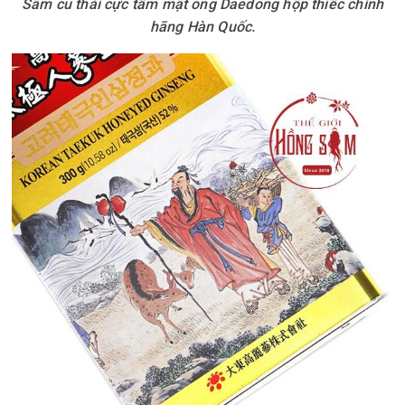
Sâm củ thái cực tẩm mật ong Daedong hộp thiếc chính
hãng Hàn Quốc.