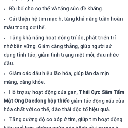
Bồi bổ cho cơ thể và tăng sức đề kháng.
Cải thiện hệ tim mạc.h, tăng khả năng tuần hoàn
máu trong cơ thể.
Tăng khả năng hoạt động trí óc, phát triển trí
nhớ bền vững. Giảm căng thẳng, giúp người sử
dụng tỉnh táo, giảm tình trạng mệt mỏi, đau nhức
đầu.
Giảm các dấu hiệu lão hóa, giúp làn da mịn
màng, căng khỏe.
Hỗ trợ sự hoạt động của gan,
Thái Cực Sâm Tẩm
Mật Ong Daedong hộp thiếc
giảm tác động xấu của
hóa chất với cơ thể, đào thải độc tố hiệu quả.
Tăng cường độ co bóp ở tim, giúp tim hoạt động
hiệu quả hơn, phòng ngừa các bệnh về tim mạc.h.