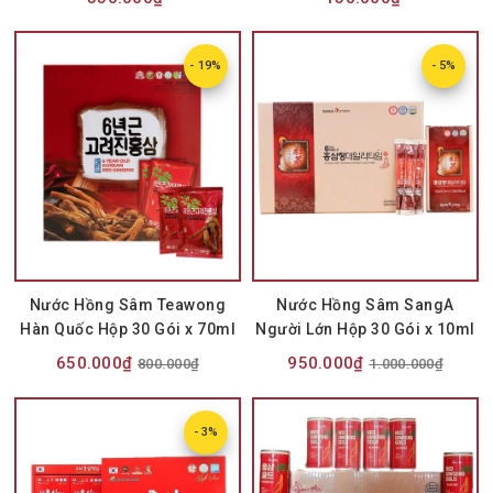
- 19%
- 5%
Nước Hồng Sâm Teawong
Nước Hồng Sâm SangA
Hàn Quốc Hộp 30 Gói x 70ml
Người Lớn Hộp 30 Gói x 10ml
650.000₫
950.000₫
800.000₫
1.000.000₫
- 3%