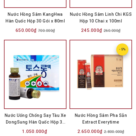
Nước Hồng Sâm KangHwa
Nước Hồng Sâm Linh Chi KGS
Hàn Quốc Hộp 30 Gói x 80ml
Hộp 10 Chai x 100ml
650.000₫
245.000₫
700.000₫
260.000₫
- 5%
Nước Uống Chống Say Tàu Xe
Nước Hồng Sâm Pha Sẵn
DongSung Hàn Quốc Hộp 30
Extract Everytime
Chai x 30ml
1.050.000₫
2.650.000₫
2.800.000₫