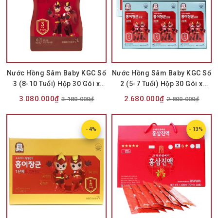
Nước Hồng Sâm Baby KGC Số
Nước Hồng Sâm Baby KGC Số
3 (8-10 Tuổi) Hộp 30 Gói x
2 (5-7 Tuổi) Hộp 30 Gói x
20ml
20ml
3.080.000₫
2.680.000₫
3.180.000₫
2.800.000₫
- 4%
- 13%