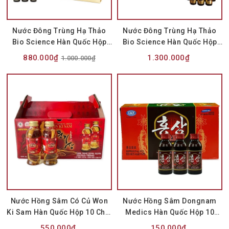
Nước Đông Trùng Hạ Thảo
Nước Đông Trùng Hạ Thảo
Bio Science Hàn Quốc Hộp
Bio Science Hàn Quốc Hộp
Vàng 20 Ống x 20ml
Đỏ 20 Ống x 20ml
880.000₫
1.300.000₫
1.000.000₫
Nước Hồng Sâm Có Củ Won
Nước Hồng Sâm Dongnam
Ki Sam Hàn Quốc Hộp 10 Chai
Medics Hàn Quốc Hộp 10
x 120ml
Chai x 100ml
550.000₫
150.000₫