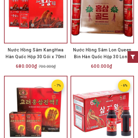
Nước Hồng Sâm KangHwa
Nước Hồng Sâm Lon Queen
Hàn Quốc Hộp 30 Gói x 70ml
Bin Hàn Quốc Hộp 30 Lon x
175ml
680.000₫
600.000₫
700.000₫
- 7%
- 6%