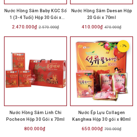
Nước Hồng Sâm Baby KGC Số
Nước Hồng Sâm Daesan Hộp
1 (3-4 Tuổi) Hộp 30 Gói x
20 Gói x 70ml
15ml
2.470.000₫
410.000₫
2.570.000₫
470.000₫
- 7%
Nước Hồng Sâm Linh Chi
Nước Ép Lựu Collagen
Pocheon Hộp 30 Gói x 70ml
Kanghwa Hộp 30 gói x 80ml
800.000₫
650.000₫
700.000₫