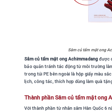
Sâm củ tẩm mật ong Ac
Sâm củ tẩm mật ong Achimmadang
được đ
bảo quản tránh tác động từ môi trường l
trong túi PE bên ngoài là hộp giấy màu sắc
lịch, công tác, thích hợp dùng làm quà tặn
Thành phần Sâm củ tẩm mật ong 
Với thành phần từ nhân sâm Hàn Quốc 6 n