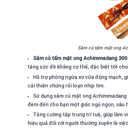
Sâm củ tẩm mật ong Ac
Sâm củ tẩm mật ong Achimmadang 300g
tăng sức đề kháng cơ thể, đặc biệt tốt cho
Hỗ trợ phòng ngừa xơ vữa động mạch, gi
cải thiện chứng rối loạn nhịp tim.
Sử dụng sâm củ mật ong Achimmadang đồn
đem đến cho bạn một giấc ngủ ngon, sâu 
Tăng cường tập trung trí tuệ, giúp làm vi
hiệu quả đối với người thường xuyên là việc