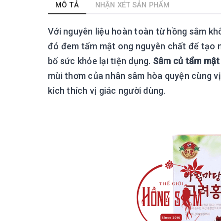
MÔ TẢ
NHẬN XÉT SẢN PHẨM
Với nguyên liệu hoàn toàn từ hồng sâm kh
đó đem tẩm mật ong nguyên chất để tạo
bổ sức khỏe lại tiện dụng.
Sâm củ tẩm mật
mùi thơm của nhân sâm hòa quyện cùng vị
kích thích vị giác người dùng.