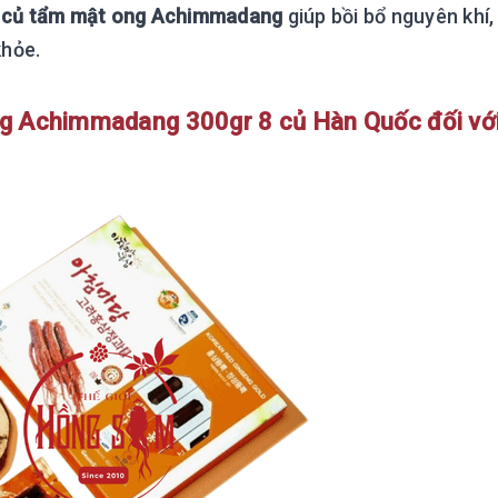
 củ tẩm mật ong Achimmadang
giúp bồi bổ nguyên khí,
khỏe.
g Achimmadang 300gr 8 củ Hàn Quốc đối vớ