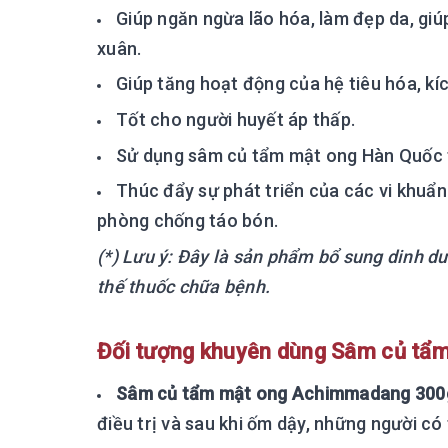
Giúp ngăn ngừa lão hóa, làm đẹp da, giúp
xuân.
Giúp tăng hoạt động của hệ tiêu hóa, kí
Tốt cho người huyết áp thấp.
Sử dụng sâm củ tẩm mật ong Hàn Quốc 
Thúc đẩy sự phát triển của các vi khuẩn 
phòng chống táo bón.
(*) Lưu ý: Đây là sản phẩm bổ sung dinh d
thế thuốc chữa bệnh.
Đối tượng khuyên dùng Sâm củ tẩ
Sâm củ tẩm mật ong Achimmadang 300g
điều trị và sau khi ốm dậy, những người có