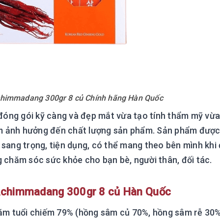
himmadang 300gr 8 củ Chính hãng Hàn Quốc
óng gói kỹ càng và đẹp mắt vừa tạo tính thẩm mỹ vừa
àm ảnh hưởng đến chất lượng sản phẩm. Sản phẩm đượ
 sang trọng, tiện dụng, có thể mang theo bên mình khi 
g chăm sóc sức khỏe cho bạn bè, người thân, đối tác.
Achimmadang 300gr 8 củ Hàn Quốc
ăm tuổi chiếm 79% (hồng sâm củ 70%, hồng sâm rễ 30%