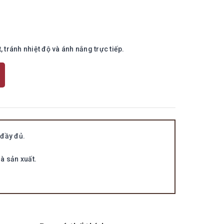
 tránh nhiệt độ và ánh nắng trực tiếp.
đầy đủ.
à sản xuất.