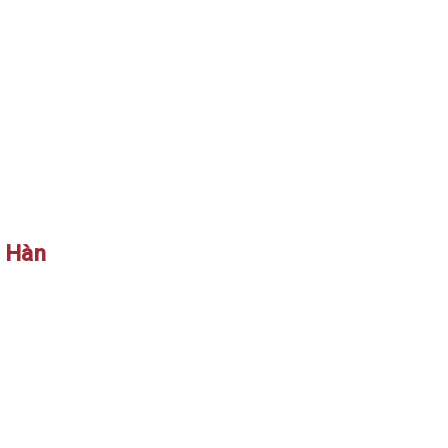
ủ Hàn