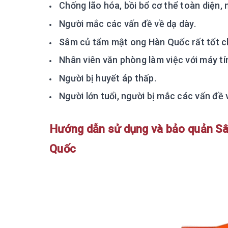
Chống lão hóa, bồi bổ cơ thể toàn diện,
Người mắc các vấn đề về dạ dày.
Sâm củ tẩm mật ong Hàn Quốc rất tốt ch
Nhân viên văn phòng làm việc với máy tí
Người bị huyết áp thấp.
Người lớn tuổi, người bị mắc các vấn đ
Hướng dẫn sử dụng và bảo quản S
Quốc