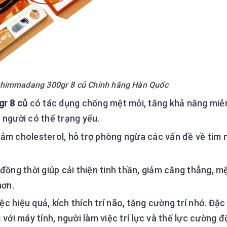
himmadang 300gr 8 củ Chính hãng Hàn Quốc
r 8 củ
có tác dụng chống mệt mỏi, tăng khả năng miễn
 người có thể trạng yếu.
ảm cholesterol, hỗ trợ phòng ngừa các vấn đề về tim 
g thời giúp cải thiện tinh thần, giảm căng thẳng, mệ
hơn.
ệc hiệu quả, kích thích trí não, tăng cường trí nhớ. Đặc
 với máy tính, người làm việc trí lực và thể lực cường 