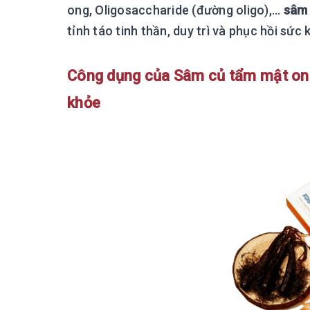
ong, Oligosaccharide (đường oligo),...
sâm
tỉnh táo tinh thần, duy trì và phục hồi sức 
Công dụng của Sâm củ tẩm mật on
khỏe