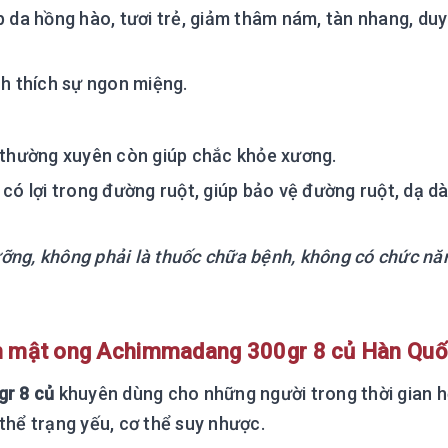
 da hồng hào, tươi trẻ, giảm thâm nám, tàn nhang, duy 
ch thích sự ngon miệng.
thường xuyên còn giúp chắc khỏe xương.
có lợi trong đường ruột, giúp bảo vệ đường ruột, dạ dà
ưỡng, không phải là thuốc chữa bệnh, không có chức nă
m mật ong Achimmadang 300gr 8 củ Hàn Quố
r 8 củ
khuyên dùng cho những người trong thời gian h
 thể trạng yếu, cơ thể suy nhược.