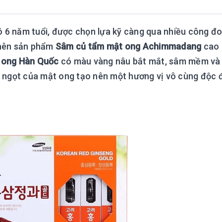
ô 6 năm tuổi, được chọn lựa kỹ càng qua nhiều công đ
 nên sản phẩm
Sâm củ tẩm mật ong Achimmadang
cao 
 ong Hàn Quốc
có màu vàng nâu bắt mắt, sâm mềm và
 ngọt của mật ong tạo nên một hương vị vô cùng độc 