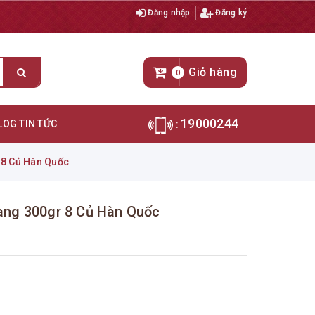
Đăng nhập
Đăng ký
Giỏ hàng
0
19000244
LOG TIN TỨC
:
8 Củ Hàn Quốc
ng 300gr 8 Củ Hàn Quốc