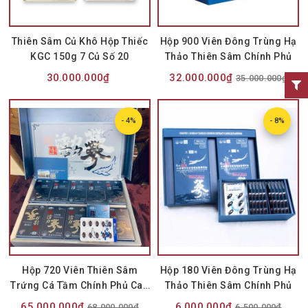
Thiên Sâm Củ Khô Hộp Thiếc
Hộp 900 Viên Đông Trùng Hạ
KGC 150g 7 Củ Số 20
Thảo Thiên Sâm Chính Phủ
30.000.000₫
32.000.000₫
35.000.000₫
- 4%
- 8%
Hộp 720 Viên Thiên Sâm
Hộp 180 Viên Đông Trùng Hạ
Trứng Cá Tầm Chính Phủ Cao
Thảo Thiên Sâm Chính Phủ
Cấp
65.000.000₫
6.000.000₫
68.000.000₫
6.500.000₫