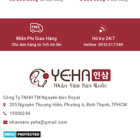
Miễn Phí Giao Hàng
Hỗ trợ 24/7
Cho đơn hàng từ 1tr5 trở lên
Hotline:
0932 017 089
Công Ty TNHH TM Nguyên Đức Royal
205 Nguyễn Thượng Hiền, Phường 6, Bình Thạnh, TPHCM
19000244
nhansam.yeha@gmail.com