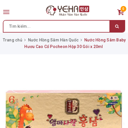
0
Toggle
navigation
Trang chủ
Nước Hồng Sâm Hàn Quốc
Nước Hồng Sâm Baby
Hươu Cao Cổ Pocheon Hộp 30 Gói x 20ml