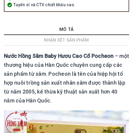
Tuyển sĩ và CTV chiết khấu cao.
MÔ TẢ
NHẬN XÉT SẢN PHẨM
Nước Hồng Sâm Baby Hươu Cao Cổ Pocheon
– một
thương hiệu của Hàn Quốc chuyên cung cấp các
sản phẩm từ sâm. Pocheon là tên của hiệp hội tổ
hợp nuôi trồng sản xuất nhân sâm được thành lập
từ năm 2005, kế thừa kỹ thuật sản xuất hơn 40
năm của Hàn Quốc.