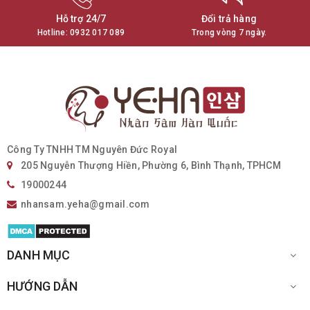
Hỗ trợ 24/7
Đổi trả hàng
Hotline:
0932 017 089
Trong vòng 7 ngày.
Công Ty TNHH TM Nguyên Đức Royal
205 Nguyễn Thượng Hiền, Phường 6, Bình Thạnh, TPHCM
19000244
nhansam.yeha@gmail.com
DANH MỤC
HƯỚNG DẪN