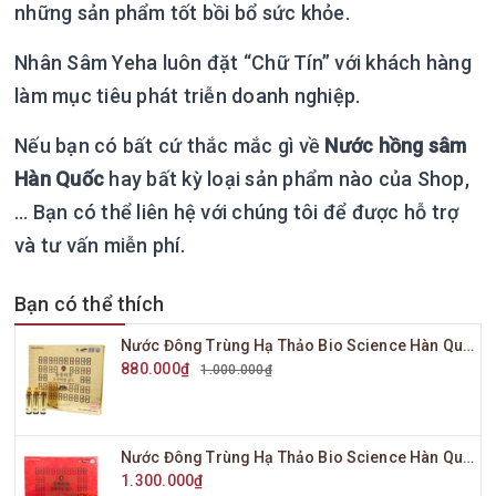
những sản phẩm tốt bồi bổ sức khỏe.
Nhân Sâm Yeha luôn đặt “Chữ Tín” với khách hàng
làm mục tiêu phát triễn doanh nghiệp.
Nếu bạn có bất cứ thắc mắc gì về
Nước hồng sâm
Hàn Quốc
hay bất kỳ loại sản phẩm nào của Shop,
… Bạn có thể liên hệ với chúng tôi để được hỗ trợ
và tư vấn miễn phí.
Bạn có thể thích
Nước Đông Trùng Hạ Thảo Bio Science Hàn Quốc Hộp Vàng 20 Ống x 20ml
880.000₫
1.000.000₫
Nước Đông Trùng Hạ Thảo Bio Science Hàn Quốc Hộp Đỏ 20 Ống x 20ml
1.300.000₫