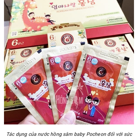
Tác dụng của nước hồng sâm baby Pocheon đối với sức