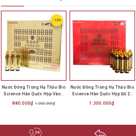
- 12%
Nước Đông Trùng Hạ Thảo Bio
Nước Đông Trùng Hạ Thảo Bio
Science Hàn Quốc Hộp Vàng
Science Hàn Quốc Hộp Đỏ 20
20 Ống x 20ml
Ống x 20ml
880.000₫
1.300.000₫
1.000.000₫