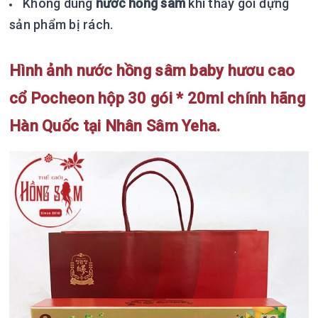
Không dùng
nước hồng sâm
khi thấy gói đựng
sản phẩm bị rách.
Hình ảnh nước hồng sâm baby hươu cao
cổ Pocheon hộp 30 gói * 20ml chính hãng
Hàn Quốc tại Nhân Sâm Yeha.