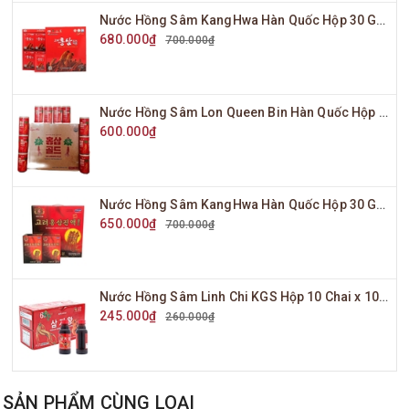
Nước Hồng Sâm KangHwa Hàn Quốc Hộp 30 Gói x 70ml
680.000₫
700.000₫
Nước Hồng Sâm Lon Queen Bin Hàn Quốc Hộp 30 Lon x 175ml
600.000₫
Nước Hồng Sâm KangHwa Hàn Quốc Hộp 30 Gói x 80ml
650.000₫
700.000₫
Nước Hồng Sâm Linh Chi KGS Hộp 10 Chai x 100ml
245.000₫
260.000₫
SẢN PHẨM CÙNG LOẠI