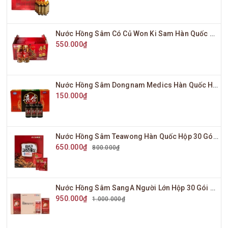
Nước Hồng Sâm Có Củ Won Ki Sam Hàn Quốc Hộp 10 Chai x 120ml
550.000₫
Nước Hồng Sâm Dongnam Medics Hàn Quốc Hộp 10 Chai x 100ml
150.000₫
Nước Hồng Sâm Teawong Hàn Quốc Hộp 30 Gói x 70ml
650.000₫
800.000₫
Nước Hồng Sâm SangA Người Lớn Hộp 30 Gói x 10ml
950.000₫
1.000.000₫