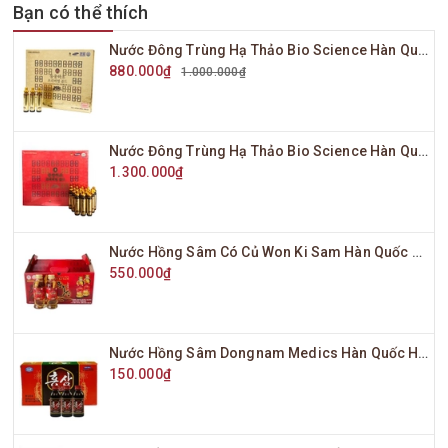
Bạn có thể thích
Nước Đông Trùng Hạ Thảo Bio Science Hàn Quốc Hộp Vàng 20 Ống x 20ml
880.000₫
1.000.000₫
Nước Đông Trùng Hạ Thảo Bio Science Hàn Quốc Hộp Đỏ 20 Ống x 20ml
1.300.000₫
Nước Hồng Sâm Có Củ Won Ki Sam Hàn Quốc Hộp 10 Chai x 120ml
550.000₫
Nước Hồng Sâm Dongnam Medics Hàn Quốc Hộp 10 Chai x 100ml
150.000₫