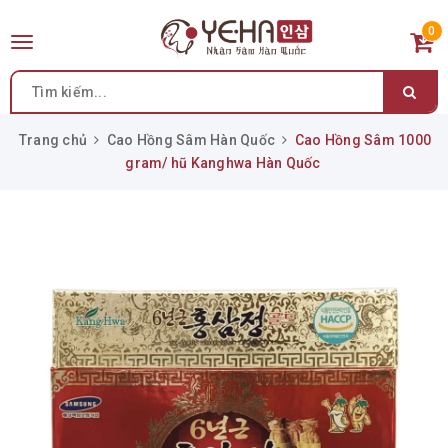
0
Toggle
navigation
Trang chủ
Cao Hồng Sâm Hàn Quốc
Cao Hồng Sâm 1000
gram/ hũ Kanghwa Hàn Quốc