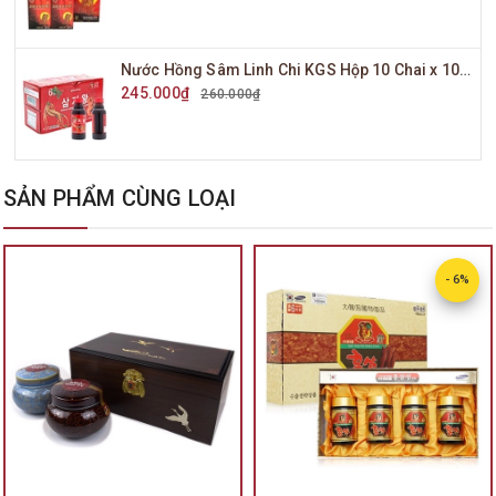
Nước Hồng Sâm Linh Chi KGS Hộp 10 Chai x 100ml
245.000₫
260.000₫
SẢN PHẨM CÙNG LOẠI
- 6%