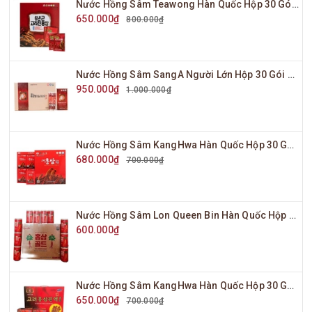
Nước Hồng Sâm Teawong Hàn Quốc Hộp 30 Gói x 70ml
650.000₫
800.000₫
Nước Hồng Sâm SangA Người Lớn Hộp 30 Gói x 10ml
950.000₫
1.000.000₫
Nước Hồng Sâm KangHwa Hàn Quốc Hộp 30 Gói x 70ml
680.000₫
700.000₫
Nước Hồng Sâm Lon Queen Bin Hàn Quốc Hộp 30 Lon x 175ml
600.000₫
Nước Hồng Sâm KangHwa Hàn Quốc Hộp 30 Gói x 80ml
650.000₫
700.000₫