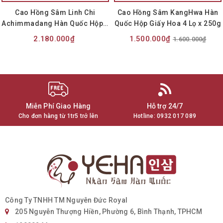
Cao Hồng Sâm Linh Chi
Cao Hồng Sâm KangHwa Hàn
Achimmadang Hàn Quốc Hộp 2
Quốc Hộp Giấy Hoa 4 Lọ x 250g
Lọ x 500g
2.180.000₫
1.500.000₫
1.600.000₫
Miễn Phí Giao Hàng
Hỗ trợ 24/7
Cho đơn hàng từ 1tr5 trở lên
Hotline:
0932 017 089
Công Ty TNHH TM Nguyên Đức Royal
205 Nguyễn Thượng Hiền, Phường 6, Bình Thạnh, TPHCM