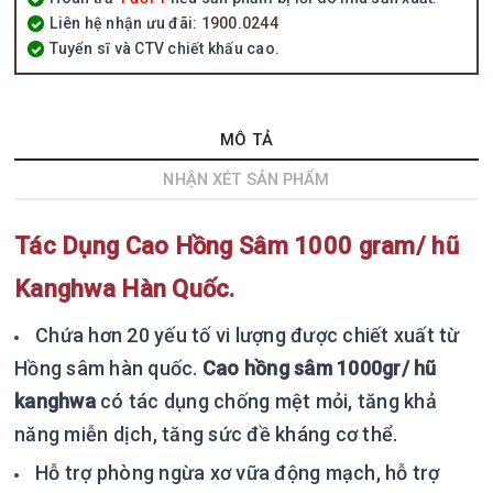
Liên hệ nhận ưu đãi:
1900.0244
Tuyển sĩ và CTV chiết khấu cao.
MÔ TẢ
NHẬN XÉT SẢN PHẨM
Tác Dụng Cao Hồng Sâm 1000 gram/ hũ
Kanghwa Hàn Quốc.
Chứa hơn 20 yếu tố vi lượng được chiết xuất từ
Hồng sâm hàn quốc.
Cao hồng sâm 1000gr/ hũ
kanghwa
có tác dụng chống mệt mỏi, tăng khả
năng miễn dịch, tăng sức đề kháng cơ thể.
Hỗ trợ phòng ngừa xơ vữa động mạch, hỗ trợ