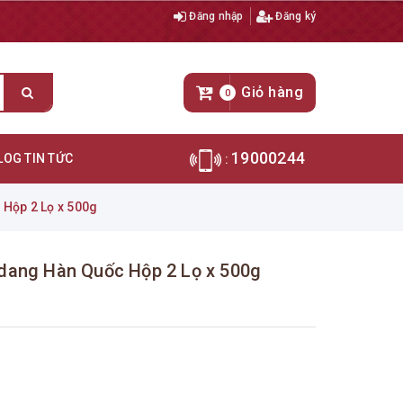
Đăng nhập
Đăng ký
Giỏ hàng
0
19000244
LOG TIN TỨC
:
Hộp 2 Lọ x 500g
ang Hàn Quốc Hộp 2 Lọ x 500g