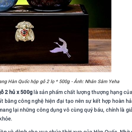
ng Hàn Quốc hộp gỗ 2 lọ * 500g - Ảnh: Nhân Sâm Yeha
ỗ 2 hủ x 500g
là sản phẩm chất lượng thượng hạng củ
bằng công nghệ hiện đại tạo nên sự kết hợp hoàn hả
ang lại những công dụng vô cùng quý báu, chính là gi
khỏe.
yền và dành cho vua chúa thời xưa của Hàn Quốc. Nhờ