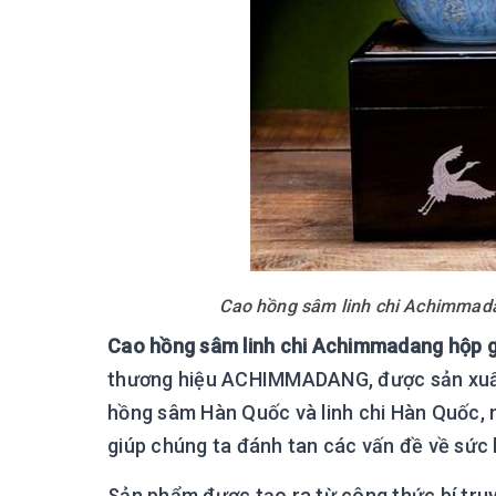
Cao hồng sâm linh chi Achimmada
Cao hồng sâm linh chi Achimmadang hộp g
thương hiệu ACHIMMADANG, được sản xuất 
hồng sâm Hàn Quốc và linh chi Hàn Quốc, m
giúp chúng ta đánh tan các vấn đề về sức 
Sản phẩm được tạo ra từ công thức bí tru