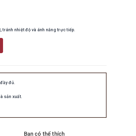
tránh nhiệt độ và ánh nắng trực tiếp.
đầy đủ.
à sản xuất.
Bạn có thể thích