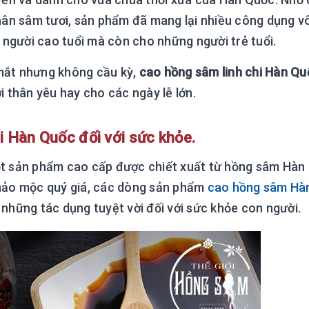
hân sâm tươi, sản phẩm đã mang lại nhiều công dụng v
 người cao tuổi mà còn cho những người trẻ tuổi.
 mắt nhưng không cầu kỳ,
cao hồng sâm linh chi Hàn Qu
 thân yêu hay cho các ngày lễ lớn.
i Hàn Quốc đối với sức khỏe.
t sản phẩm cao cấp được chiết xuất từ hồng sâm Hàn
thảo mộc quý giá, các dòng sản phẩm
cao hồng sâm Hà
i những tác dụng tuyệt vời đối với sức khỏe con người.