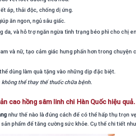
ết áp, thải độc, chống dị ứng.
iúp ăn ngon, ngủ sâu giấc.
ng da, và hỗ trợ ngăn ngừa tình trạng béo phì cho chị 
 nam và nữ, tạo cảm giác hưng phấn hơn trong chuyện 
ó thể dùng làm quà tặng vào những dịp đặc biệt.
à không thể thay thế thuốc chữa bệnh.
n cao hồng sâm linh chi Hàn Quốc hiệu quả.
ang
như thế nào là đúng cách để có thể hấp thụ trọn v
sản phẩm để tăng cường sức khỏe. Cụ thể chi tiết như