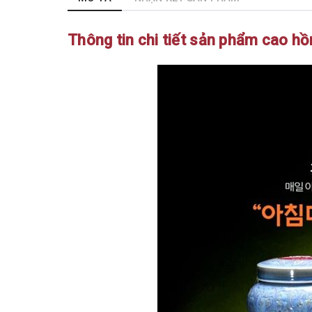
Thông tin chi tiết sản phẩm cao h