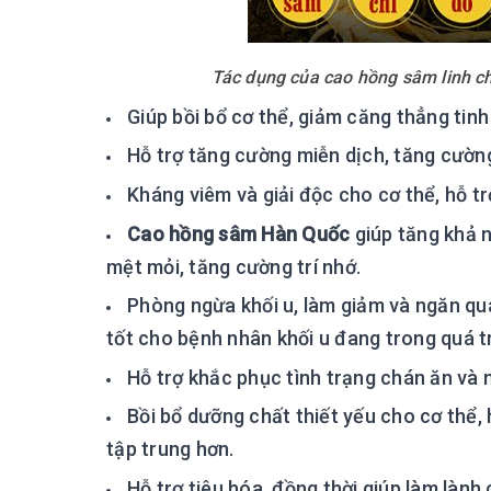
Tác dụng của cao hồng sâm linh c
Giúp bồi bổ cơ thể, giảm căng thẳng tinh 
Hỗ trợ tăng cường miễn dịch, tăng cườn
Kháng viêm và giải độc cho cơ thể, hỗ t
Cao hồng sâm Hàn Quốc
giúp tăng khả 
mệt mỏi, tăng cường trí nhớ.
Phòng ngừa khối u, làm giảm và ngăn quá 
tốt cho bệnh nhân khối u đang trong quá trì
Hỗ trợ khắc phục tình trạng chán ăn và 
Bồi bổ dưỡng chất thiết yếu cho cơ thể, h
tập trung hơn.
Hỗ trợ tiêu hóa, đồng thời giúp làm lành