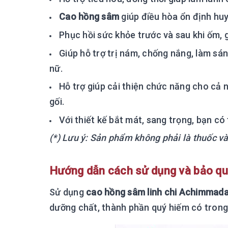
Cao hồng sâm
giúp điều hòa ổn định huy
Phục hồi sức khỏe trước và sau khi ốm, g
Giúp hỗ trợ trị nám, chống nắng, làm sá
nữ.
Hỗ trợ giúp cải thiện chức năng cho cả
gối.
Với thiết kế bắt mát, sang trọng, bạn c
(*) Lưu ý: Sản phẩm không phải là thuốc v
Hướng dẫn cách sử dụng và bảo quả
Sử dụng
cao hồng sâm linh chi Achimmad
dưỡng chất, thành phần quý hiếm có trong 