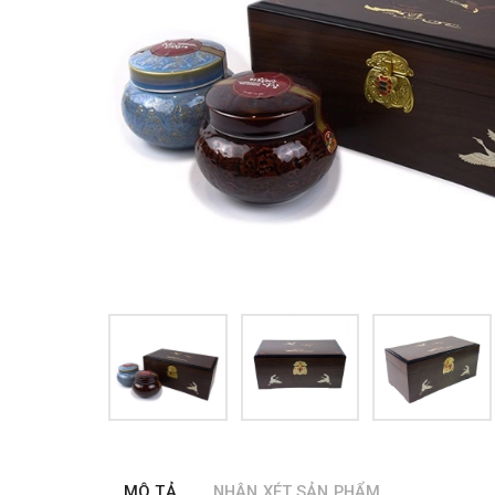
MÔ TẢ
NHẬN XÉT SẢN PHẨM