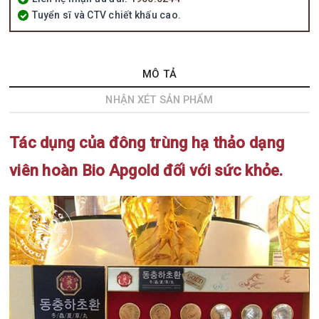
Tuyển sĩ và CTV chiết khấu cao.
MÔ TẢ
NHẬN XÉT SẢN PHẨM
Tác dụng của đông trùng hạ thảo dạng
viên hoàn Bio Apgold đối với sức khỏe.