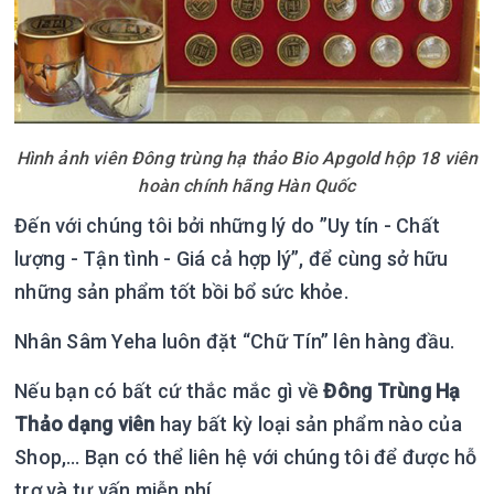
Hình ảnh viên Đông trùng hạ thảo Bio Apgold hộp 18 viên
hoàn chính hãng Hàn Quốc
Đến với chúng tôi bởi những lý do ”Uy tín - Chất
lượng - Tận tình - Giá cả hợp lý”, để cùng sở hữu
những sản phẩm tốt bồi bổ sức khỏe.
Nhân Sâm Yeha luôn đặt “Chữ Tín” lên hàng đầu.
Nếu bạn có bất cứ thắc mắc gì về
Đông Trùng Hạ
Thảo dạng viên
hay bất kỳ loại sản phẩm nào của
Shop,… Bạn có thể liên hệ với chúng tôi để được hỗ
trợ và tư vấn miễn phí.