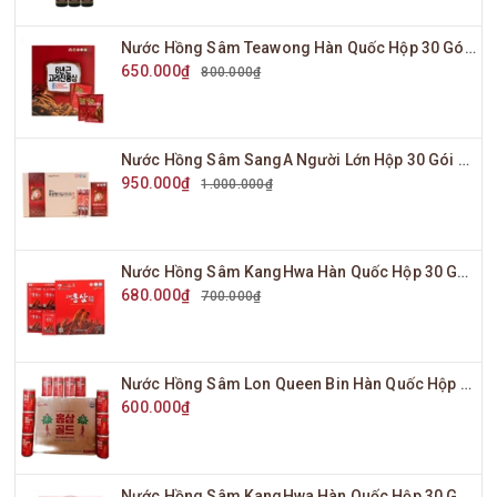
Nước Hồng Sâm Teawong Hàn Quốc Hộp 30 Gói x 70ml
650.000₫
800.000₫
Nước Hồng Sâm SangA Người Lớn Hộp 30 Gói x 10ml
950.000₫
1.000.000₫
Nước Hồng Sâm KangHwa Hàn Quốc Hộp 30 Gói x 70ml
680.000₫
700.000₫
Nước Hồng Sâm Lon Queen Bin Hàn Quốc Hộp 30 Lon x 175ml
600.000₫
Nước Hồng Sâm KangHwa Hàn Quốc Hộp 30 Gói x 80ml