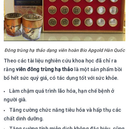
Đông trùng hạ thảo dạng viên hoàn Bio Apgold Hàn Quốc
Theo các tài liệu nghiên cứu khoa học đã chỉ ra
rằng
viên đông trùng hạ thảo
là một sản phẩm bồi
bổ hết sức quý giá, có tác dụng tốt với sức khỏe.
Làm chậm quá trình lão hóa, hạn chế bệnh ở
người già.
Tăng cường chức năng tiêu hóa và hấp thụ các
chất dinh dưỡng.
Tăng cường tính miễn dịch không đặc hiệu, cũng