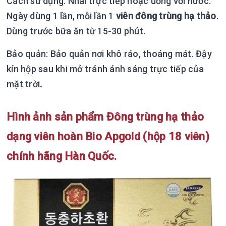
Cách sử dụng: Nhai trực tiếp hoặc uống với nước.
Ngày dùng 1 lần, mỗi lần 1
viên đông trùng hạ thảo
.
Dùng trước bữa ăn từ 15-30 phút.
Bảo quản: Bảo quản nơi khô ráo, thoáng mát. Đậy
kín hộp sau khi mở tránh ánh sáng trực tiếp của
mặt trời
.
Hình ảnh sản phẩm Đông trùng hạ thảo
dạng viên hoàn Bio Apgold (hộp 18 viên)
chính hãng Hàn Quốc.