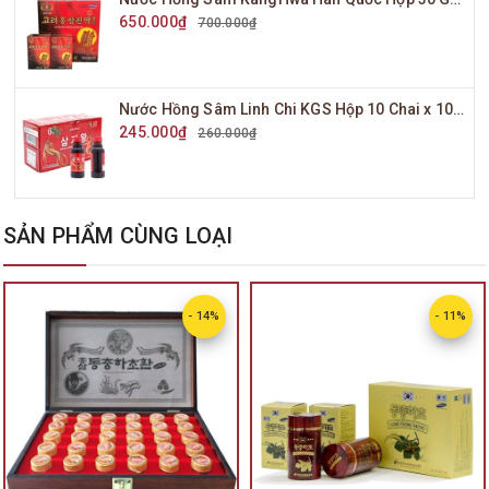
650.000₫
700.000₫
Nước Hồng Sâm Linh Chi KGS Hộp 10 Chai x 100ml
245.000₫
260.000₫
SẢN PHẨM CÙNG LOẠI
- 14%
- 11%