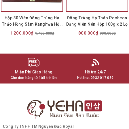
Hộp 30 Viên Đông Trùng Hạ
Đông Trùng Hạ Thảo Pocheon
Thảo Hồng Sâm Kanghwa Hộp
Dạng Viên Nén Hộp 100g x 2 Lọ
Gỗ Nâu
1.200.000₫
800.000₫
1.400.000₫
900.000₫
Miễn Phí Giao Hàng
Hỗ trợ 24/7
Cho đơn hàng từ 1tr5 trở lên
Hotline:
0932 017 089
Công Ty TNHH TM Nguyên Đức Royal