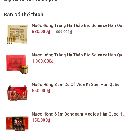
Bạn có thể thích
Nước Đông Trùng Hạ Thảo Bio Science Hàn Quốc Hộp Vàng 20 Ống x 20ml
880.000₫
1.000.000₫
Nước Đông Trùng Hạ Thảo Bio Science Hàn Quốc Hộp Đỏ 20 Ống x 20ml
1.300.000₫
Nước Hồng Sâm Có Củ Won Ki Sam Hàn Quốc Hộp 10 Chai x 120ml
550.000₫
Nước Hồng Sâm Dongnam Medics Hàn Quốc Hộp 10 Chai x 100ml
150.000₫