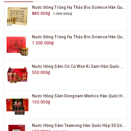
Nước Đông Trùng Hạ Thảo Bio Science Hàn Quốc Hộp Vàng 20 Ống x 20ml
880.000₫
1.000.000₫
Nước Đông Trùng Hạ Thảo Bio Science Hàn Quốc Hộp Đỏ 20 Ống x 20ml
1.300.000₫
Nước Hồng Sâm Có Củ Won Ki Sam Hàn Quốc Hộp 10 Chai x 120ml
550.000₫
Nước Hồng Sâm Dongnam Medics Hàn Quốc Hộp 10 Chai x 100ml
150.000₫
Nước Hồng Sâm Teawong Hàn Quốc Hộp 30 Gói x 70ml