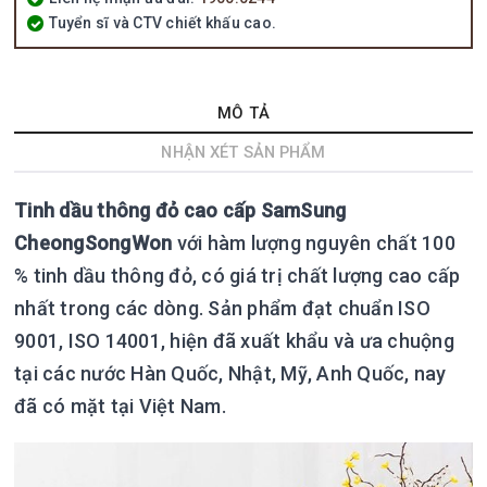
Tuyển sĩ và CTV chiết khấu cao.
MÔ TẢ
NHẬN XÉT SẢN PHẨM
Tinh dầu thông đỏ cao cấp SamSung
CheongSongWon
với hàm lượng nguyên chất 100
% tinh dầu thông đỏ, có giá trị chất lượng cao cấp
nhất trong các dòng. Sản phẩm đạt chuẩn ISO
9001, ISO 14001, hiện đã xuất khẩu và ưa chuộng
tại các nước Hàn Quốc, Nhật, Mỹ, Anh Quốc, nay
đã có mặt tại Việt Nam.