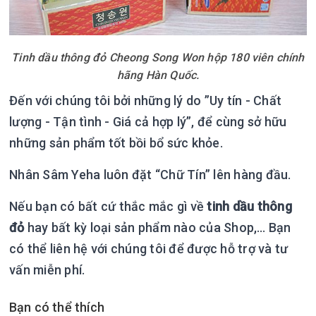
Tinh dầu thông đỏ Cheong Song Won hộp 180 viên chính
hãng Hàn Quốc.
Đến với chúng tôi bởi những lý do ”Uy tín - Chất
lượng - Tận tình - Giá cả hợp lý”, để cùng sở hữu
những sản phẩm tốt bồi bổ sức khỏe.
Nhân Sâm Yeha luôn đặt “Chữ Tín” lên hàng đầu.
Nếu bạn có bất cứ thắc mắc gì về
tinh dầu thông
đỏ
hay bất kỳ loại sản phẩm nào của Shop,… Bạn
có thể liên hệ với chúng tôi để được hỗ trợ và tư
vấn miễn phí.
Bạn có thể thích