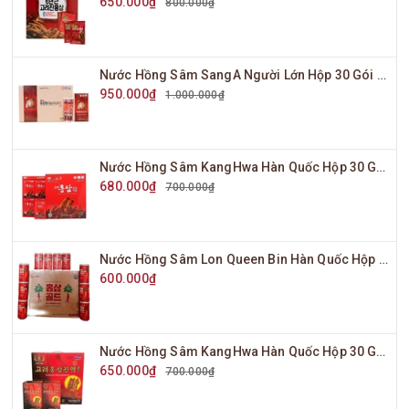
650.000₫
800.000₫
Nước Hồng Sâm SangA Người Lớn Hộp 30 Gói x 10ml
950.000₫
1.000.000₫
Nước Hồng Sâm KangHwa Hàn Quốc Hộp 30 Gói x 70ml
680.000₫
700.000₫
Nước Hồng Sâm Lon Queen Bin Hàn Quốc Hộp 30 Lon x 175ml
600.000₫
Nước Hồng Sâm KangHwa Hàn Quốc Hộp 30 Gói x 80ml
650.000₫
700.000₫