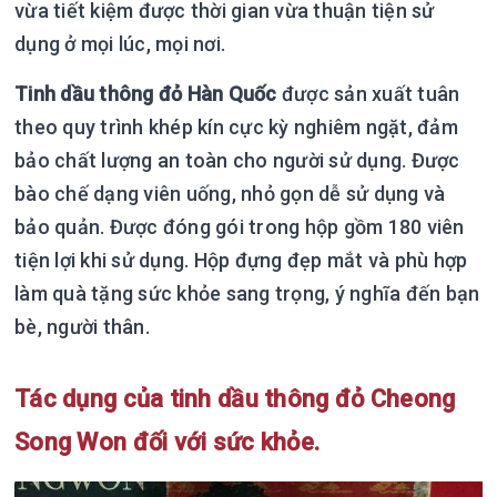
vừa tiết kiệm được thời gian vừa thuận tiện sử
dụng ở mọi lúc, mọi nơi.
Tinh dầu thông đỏ Hàn Quốc
được sản xuất tuân
theo quy trình khép kín cực kỳ nghiêm ngặt, đảm
bảo chất lượng an toàn cho người sử dụng. Được
bào chế dạng viên uống, nhỏ gọn dễ sử dụng và
bảo quản. Được đóng gói trong hộp gồm 180 viên
tiện lợi khi sử dụng. Hộp đựng đẹp mắt và phù hợp
làm quà tặng sức khỏe sang trọng, ý nghĩa đến bạn
bè, người thân.
Tác dụng của tinh dầu thông đỏ Cheong
Song Won đối với sức khỏe.