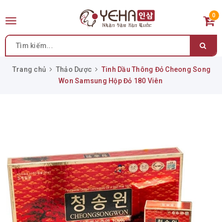
0
Toggle
navigation
Trang chủ
Thảo Dược
Tinh Dầu Thông Đỏ Cheong Song
Won Samsung Hộp Đỏ 180 Viên