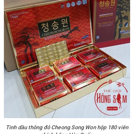
Tinh dầu thông đỏ Cheong Song Won hộp 180 viên