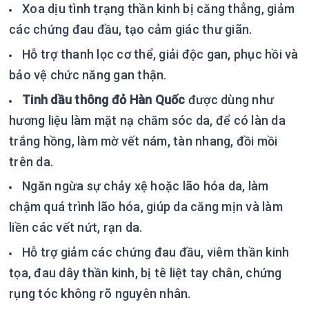
Xoa dịu tình trạng thần kinh bị căng thẳng, giảm
các chứng đau đầu, tạo cảm giác thư giãn.
Hỗ trợ thanh lọc cơ thể, giải độc gan, phục hồi và
bảo vệ chức năng gan thận.
Tinh dầu thông đỏ Hàn Quốc
được dùng như
hương liệu làm mặt nạ chăm sóc da, để có làn da
trắng hồng, làm mờ vết nám, tàn nhang, đồi mồi
trên da.
Ngăn ngừa sự chảy xệ hoặc lão hóa da, làm
chậm quá trình lão hóa, giúp da căng mịn và làm
liền các vết nứt, rạn da.
Hỗ trợ giảm các chứng đau đầu, viêm thần kinh
tọa, đau dây thần kinh, bị tê liệt tay chân, chứng
rụng tóc không rõ nguyên nhân.