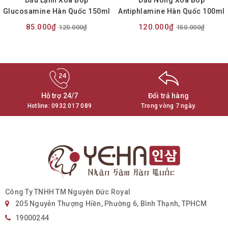
Glucosamine Hàn Quốc 150ml
Antiphlamine Hàn Quốc 100ml
85.000₫
120.000₫
120.000₫
150.000₫
Hỗ trợ 24/7
Đổi trả hàng
Hotline:
0932 017 089
Trong vòng 7 ngày.
Công Ty TNHH TM Nguyên Đức Royal
205 Nguyễn Thượng Hiền, Phường 6, Bình Thạnh, TPHCM
19000244