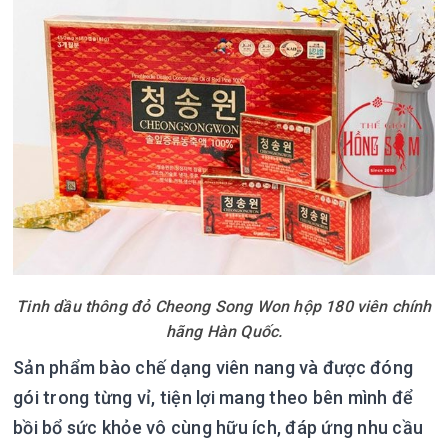
Tinh dầu thông đỏ Cheong Song Won hộp 180 viên chính
hãng Hàn Quốc.
Sản phẩm bào chế dạng viên nang và được đóng
gói trong từng vỉ, tiện lợi mang theo bên mình để
bồi bổ sức khỏe vô cùng hữu ích, đáp ứng nhu cầu