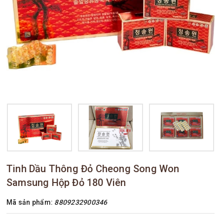
Tinh Dầu Thông Đỏ Cheong Song Won
Samsung Hộp Đỏ 180 Viên
Mã sản phẩm:
8809232900346