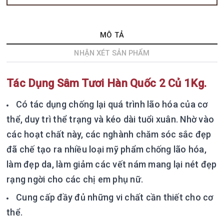
MÔ TẢ
NHẬN XÉT SẢN PHẨM
Tác Dụng Sâm Tươi Hàn Quốc 2 Củ 1Kg.
Có tác dụng chống lại quá trình lão hóa của cơ
thể, duy trì thể trạng và kéo dài tuổi xuân. Nhờ vào
các hoạt chất này, các nghành chăm sóc sắc đẹp
đã chế tạo ra nhiều loại mỹ phẩm chống lão hóa,
làm đẹp da, làm giảm các vết nám mang lại nét đẹp
rạng ngời cho các chị em phụ nữ.
Cung cấp đầy đủ những vi chất cần thiết cho cơ
thể.