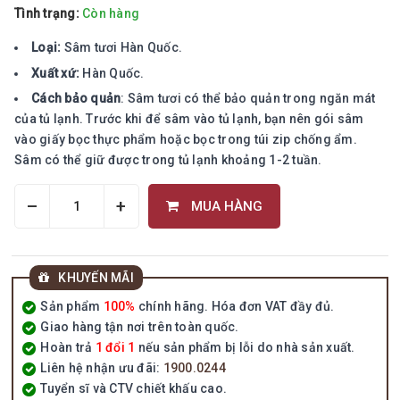
Tình trạng:
Còn hàng
Loại:
Sâm tươi Hàn Quốc.
Xuất xứ:
Hàn Quốc.
Cách bảo quản
: Sâm tươi có thể bảo quản trong ngăn mát
của tủ lạnh. Trước khi để sâm vào tủ lạnh, bạn nên gói sâm
vào giấy bọc thực phẩm hoặc bọc trong túi zip chống ẩm.
Sâm có thể giữ được trong tủ lạnh khoảng 1-2 tuần.
–
+
MUA HÀNG
KHUYẾN MÃI
Sản phẩm
100%
chính hãng. Hóa đơn VAT đầy đủ.
Giao hàng tận nơi trên toàn quốc.
Hoàn trả
1 đổi 1
nếu sản phẩm bị lỗi do nhà sản xuất.
Liên hệ nhận ưu đãi:
1900.0244
Tuyển sĩ và CTV chiết khấu cao.