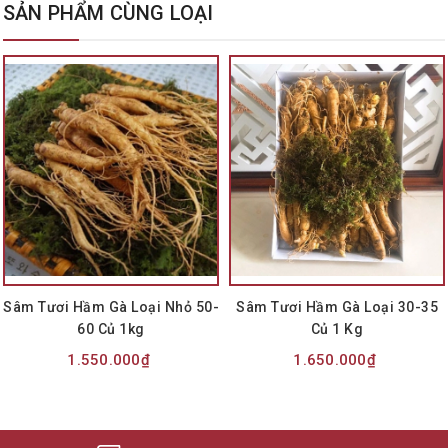
SẢN PHẨM CÙNG LOẠI
Sâm Tươi Hầm Gà Loại Nhỏ 50-
Sâm Tươi Hầm Gà Loại 30-35
60 Củ 1kg
Củ 1 Kg
1.550.000₫
1.650.000₫