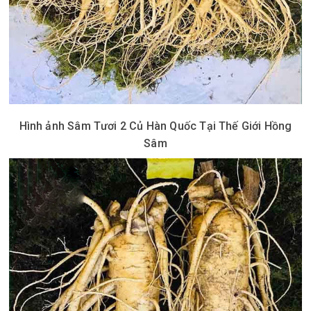
Hình ảnh Sâm Tươi 2 Củ Hàn Quốc Tại Thế Giới Hồng
Sâm