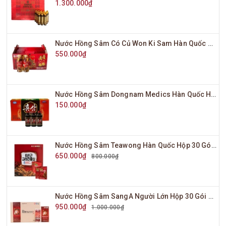
1.300.000₫
Nước Hồng Sâm Có Củ Won Ki Sam Hàn Quốc Hộp 10 Chai x 120ml
550.000₫
Nước Hồng Sâm Dongnam Medics Hàn Quốc Hộp 10 Chai x 100ml
150.000₫
Nước Hồng Sâm Teawong Hàn Quốc Hộp 30 Gói x 70ml
650.000₫
800.000₫
Nước Hồng Sâm SangA Người Lớn Hộp 30 Gói x 10ml
950.000₫
1.000.000₫