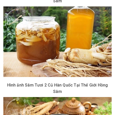
Sâm
Hình ảnh Sâm Tươi 2 Củ Hàn Quốc Tại Thế Giới Hồng
Sâm