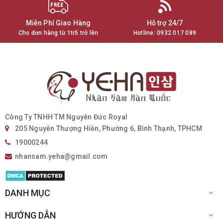
Miễn Phí Giao Hàng
Hỗ trợ 24/7
Cho đơn hàng từ 1tr5 trở lên
Hotline:
0932 017 089
Công Ty TNHH TM Nguyên Đức Royal
205 Nguyễn Thượng Hiền, Phường 6, Bình Thạnh, TPHCM
19000244
nhansam.yeha@gmail.com
DANH MỤC
HƯỚNG DẪN