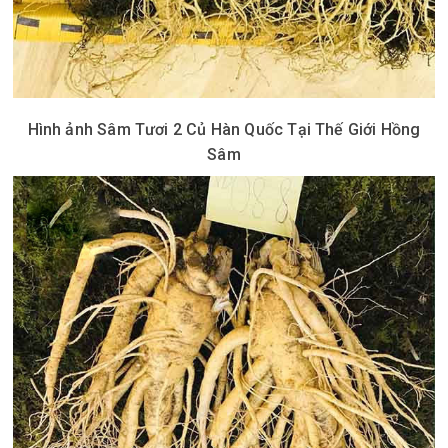
Hình ảnh Sâm Tươi 2 Củ Hàn Quốc Tại Thế Giới Hồng
Sâm