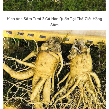
Hình ảnh Sâm Tươi 2 Củ Hàn Quốc Tại Thế Giới Hồng
Sâm