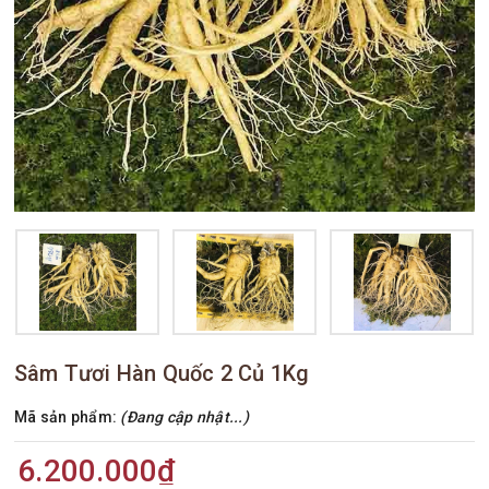
Sâm Tươi Hàn Quốc 2 Củ 1Kg
Mã sản phẩm:
(Đang cập nhật...)
6.200.000₫