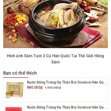
Hình ảnh Sâm Tươi 2 Củ Hàn Quốc Tại Thế Giới Hồng
Sâm
Bạn có thể thích
Nước Đông Trùng Hạ Thảo Bio Science Hàn Quốc Hộp Vàng 20 Ống x 20ml
880.000₫
1.000.000₫
Nước Đông Trùng Hạ Thảo Bio Science Hàn Quốc Hộp Đỏ 20 Ống x 20ml