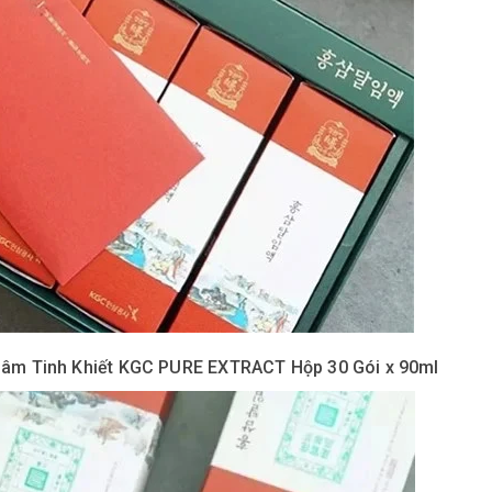
âm Tinh Khiết KGC PURE EXTRACT Hộp 30 Gói x 90ml