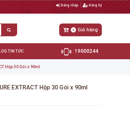
Đăng nhập
Đăng ký
Giỏ hàng
0
19000244
LOG TIN TỨC
:
T Hộp 30 Gói x 90ml
PURE EXTRACT Hộp 30 Gói x 90ml