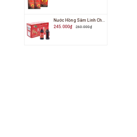
Nước Hồng Sâm Linh Chi KGS Hộp 10 Chai x 100ml
245.000₫
260.000₫