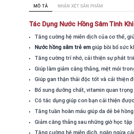
MÔ TẢ
NHẬN XÉT SẢN PHẨM
Tác Dụng Nước Hồng Sâm Tinh Khi
Tăng cường hệ miễn dịch của cơ thể, gi
Nước hồng sâm trẻ em
giúp bồi bổ sức k
Tăng cường trí nhớ, cải thiện sự phát tr
Giúp làm giảm căng thẳng, mệt mỏi trong 
Giúp gan thận thải độc tốt và cải thiện 
Bổ sung dưỡng chất, vitamin quan trọng 
Có tác dụng giúp con bạn cải thiện được 
Tăng tuần hoàn máu giúp da dẻ bé hồng 
Giảm căng thẳng sau những giờ học tập v
Tăng cường hệ miễn dịch, ngăn ngừa cảm