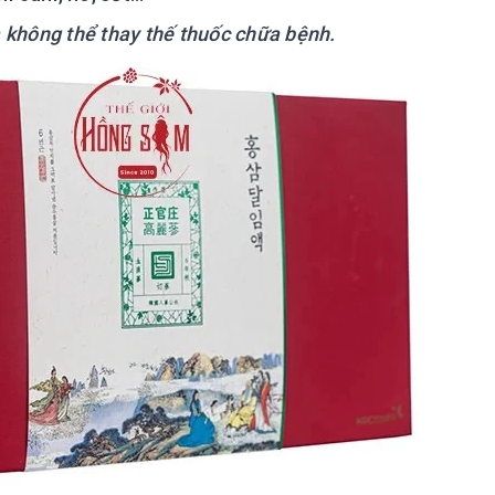
à không thể thay thế thuốc chữa bệnh.