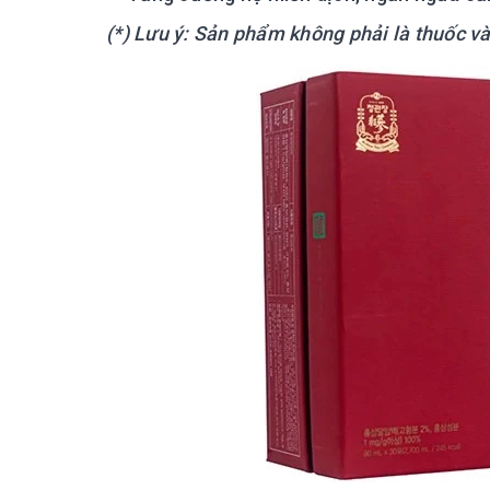
(*) Lưu ý: Sản phẩm không phải là thuốc v