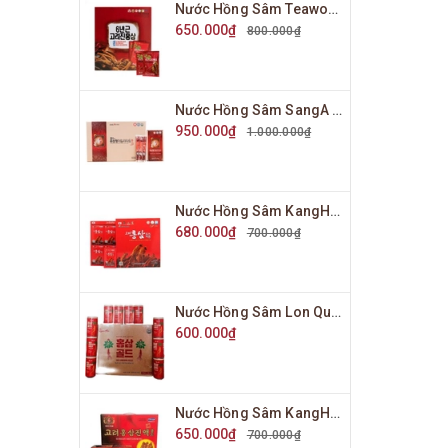
Nước Hồng Sâm Teawong Hàn Quốc Hộp 30 Gói x 70ml
650.000₫
800.000₫
Nước Hồng Sâm SangA Người Lớn Hộp 30 Gói x 10ml
950.000₫
1.000.000₫
Nước Hồng Sâm KangHwa Hàn Quốc Hộp 30 Gói x 70ml
680.000₫
700.000₫
Nước Hồng Sâm Lon Queen Bin Hàn Quốc Hộp 30 Lon x 175ml
600.000₫
Nước Hồng Sâm KangHwa Hàn Quốc Hộp 30 Gói x 80ml
650.000₫
700.000₫