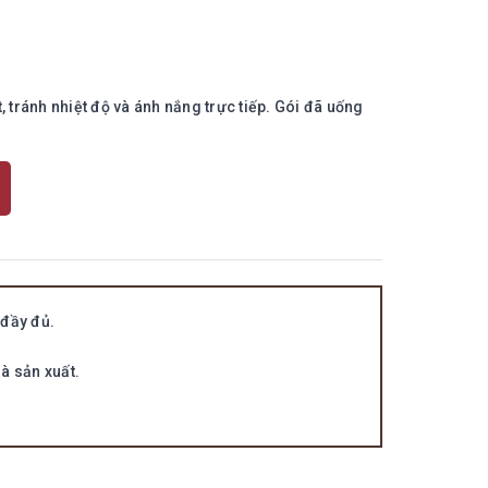
 tránh nhiệt độ và ánh nắng trực tiếp. Gói đã uống
đầy đủ.
à sản xuất.