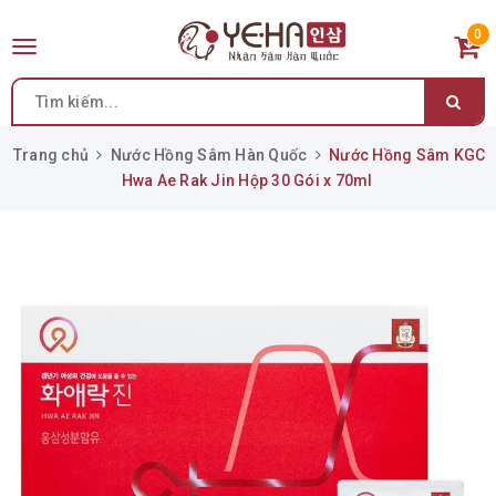
0
Toggle
navigation
Trang chủ
Nước Hồng Sâm Hàn Quốc
Nước Hồng Sâm KGC
Hwa Ae Rak Jin Hộp 30 Gói x 70ml