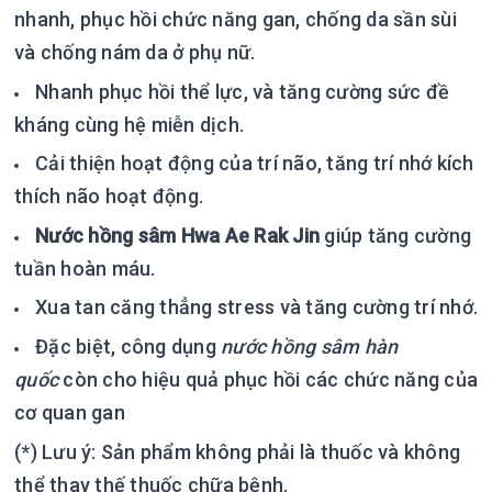
nhanh, phục hồi chức năng gan, chống da sần sùi
và chống nám da ở phụ nữ.
Nhanh phục hồi thể lực, và tăng cường sức đề
kháng cùng hệ miễn dịch.
Cải thiện hoạt động của trí não, tăng trí nhớ kích
thích não hoạt động.
Nước hồng sâm Hwa Ae Rak Jin
giúp tăng cường
tuần hoàn máu.
Xua tan căng thẳng stress và tăng cường trí nhớ.
Đặc biệt, công dụng
nước hồng sâm hàn
quốc
còn cho hiệu quả phục hồi các chức năng của
cơ quan gan
(*) Lưu ý: Sản phẩm không phải là thuốc và không
thể thay thế thuốc chữa bệnh.