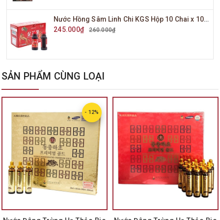
Nước Hồng Sâm Linh Chi KGS Hộp 10 Chai x 100ml
245.000₫
260.000₫
SẢN PHẨM CÙNG LOẠI
- 12%