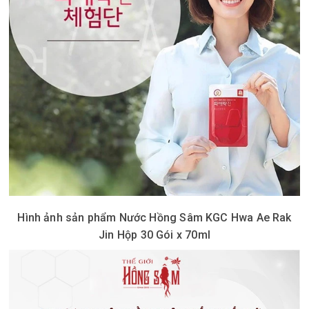
Hình ảnh sản phẩm Nước Hồng Sâm KGC Hwa Ae Rak
Jin Hộp 30 Gói x 70ml