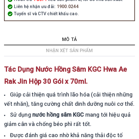
Liên hệ nhận ưu đãi:
1900.0244
Tuyển sĩ và CTV chiết khấu cao.
MÔ TẢ
NHẬN XÉT SẢN PHẨM
Tác Dụng Nước Hồng Sâm KGC Hwa Ae
Rak Jin Hộp 30 Gói x 70ml.
Giúp cải thiện quá trình lão hóa (cải thiện những
vết nhăn), tăng cường chất dinh dưỡng nuôi cơ thể.
Sử dụng
nước hồng sâm KGC
mang tới hiệu quả
giảm cân và chống béo phì rất tốt.
Được đánh giá cao nhờ khả năng thải độc tố