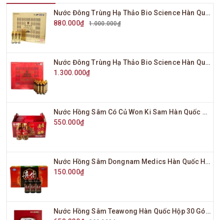
Nước Đông Trùng Hạ Thảo Bio Science Hàn Quốc Hộp Vàng 20 Ống x 20ml
880.000₫
1.000.000₫
Nước Đông Trùng Hạ Thảo Bio Science Hàn Quốc Hộp Đỏ 20 Ống x 20ml
1.300.000₫
Nước Hồng Sâm Có Củ Won Ki Sam Hàn Quốc Hộp 10 Chai x 120ml
550.000₫
Nước Hồng Sâm Dongnam Medics Hàn Quốc Hộp 10 Chai x 100ml
150.000₫
Nước Hồng Sâm Teawong Hàn Quốc Hộp 30 Gói x 70ml