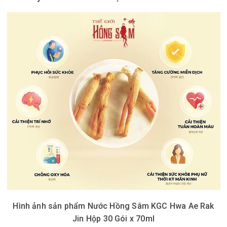
Hình ảnh sản phẩm Nước Hồng Sâm KGC Hwa Ae Rak
Jin Hộp 30 Gói x 70ml