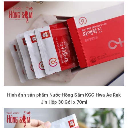
Hình ảnh sản phẩm Nước Hồng Sâm KGC Hwa Ae Rak
Jin Hộp 30 Gói x 70ml