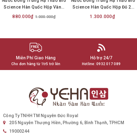
Nước Đông Trùng Hạ Thảo Bio
Nước Đông Trùng Hạ Thảo Bio
Science Hàn Quốc Hộp Vàng
Science Hàn Quốc Hộp Đỏ 20
20 Ống x 20ml
Ống x 20ml
880.000₫
1.300.000₫
1.000.000₫
Miễn Phí Giao Hàng
Hỗ trợ 24/7
Cho đơn hàng từ 1tr5 trở lên
Hotline:
0932 017 089
Công Ty TNHH TM Nguyên Đức Royal
205 Nguyễn Thượng Hiền, Phường 6, Bình Thạnh, TPHCM
19000244