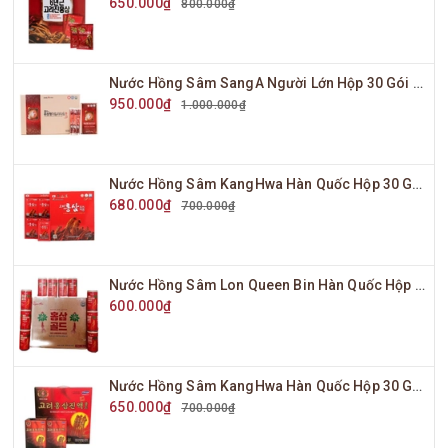
650.000₫
800.000₫
Nước Hồng Sâm SangA Người Lớn Hộp 30 Gói x 10ml
950.000₫
1.000.000₫
Nước Hồng Sâm KangHwa Hàn Quốc Hộp 30 Gói x 70ml
680.000₫
700.000₫
Nước Hồng Sâm Lon Queen Bin Hàn Quốc Hộp 30 Lon x 175ml
600.000₫
Nước Hồng Sâm KangHwa Hàn Quốc Hộp 30 Gói x 80ml
650.000₫
700.000₫