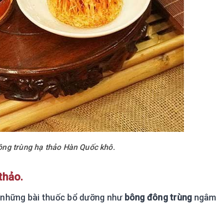
ng trùng hạ thảo Hàn Quốc khô.
thảo.
o những bài thuốc bổ dưỡng như
bông đông trùng
ngâm