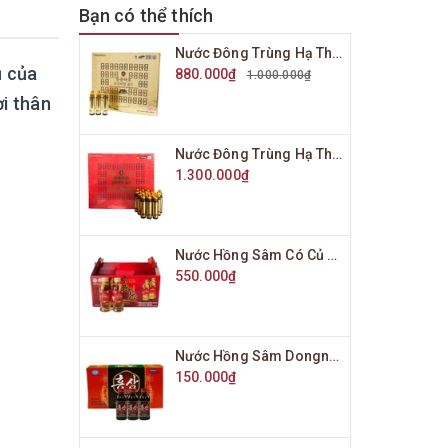
Bạn có thể thích
Nước Đông Trùng Hạ Thảo Bio Science Hàn Quốc Hộp Vàng 20 Ống x 20ml
ụ của
880.000₫
1.000.000₫
i thân
Nước Đông Trùng Hạ Thảo Bio Science Hàn Quốc Hộp Đỏ 20 Ống x 20ml
1.300.000₫
Nước Hồng Sâm Có Củ Won Ki Sam Hàn Quốc Hộp 10 Chai x 120ml
550.000₫
Nước Hồng Sâm Dongnam Medics Hàn Quốc Hộp 10 Chai x 100ml
150.000₫