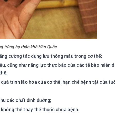
g trùng hạ thảo khô Hàn Quốc
tăng cường tác dụng lưu thông máu trong cơ thể;
ệu, cũng như năng lực thực bào của các tế bào miễn d
thể;
uá trình lão hóa của cơ thể, hạn chế bệnh tật của tuổi
hu các chất dinh dưỡng;
à không thể thay thế thuốc chữa bệnh.