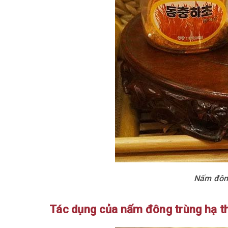
Nấm đông
Tác dụng của nấm đông trùng hạ t