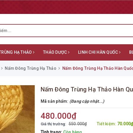
TRÙNG HẠ THẢO
THẢO DƯỢC
LINH CHI HÀN QUỐC
B
Nấm Đông Trùng Hạ Thảo
Nấm Đông Trùng Hạ Thảo Hàn Quốc
Nấm Đông Trùng Hạ Thảo Hàn Qu
Mã sản phẩm:
(Đang cập nhật...)
480.000₫
550.000₫
Tiết kiệm:
70.000
Giá thị trường:
Tình trạng:
Còn hàng