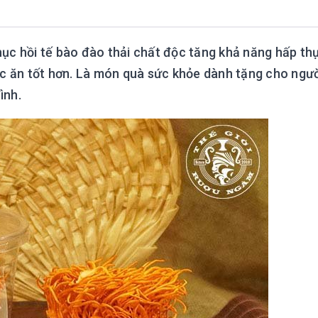
ục hồi tế bào đào thải chất độc tăng khả năng hấp th
ức ăn tốt hơn. Là món quà sức khỏe dành tặng cho ngườ
ình.