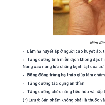
Nấm đôn
Làm hạ huyết áp ở người cao huyết áp, 
Tăng cường tính miễn dịch không đặc hi
Nâng cao năng lực chống bệnh tật của cơ 
Bông đông trùng hạ thảo
giúp làm chậm q
Tăng cường tác dụng an thần
Tăng cường chức năng tiêu hóa và hấp t
(*) Lưu ý: Sản phẩm không phải là thuốc v