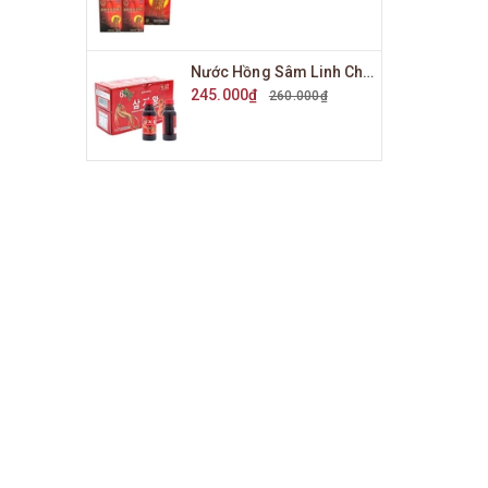
Nước Hồng Sâm Linh Chi KGS Hộp 10 Chai x 100ml
245.000₫
260.000₫