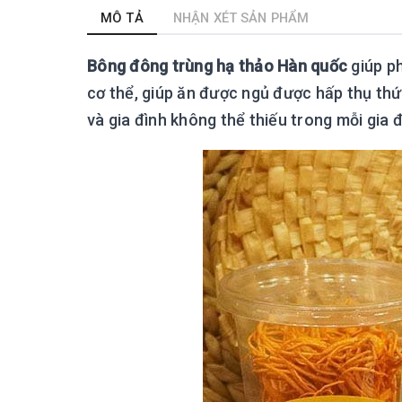
MÔ TẢ
NHẬN XÉT SẢN PHẨM
Bông đông trùng hạ thảo Hàn quốc
giúp ph
cơ thể, giúp ăn được ngủ được hấp thụ th
và gia đình không thể thiếu trong mỗi gia đ