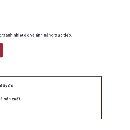
 tránh nhiệt độ và ánh nắng trực tiếp.
đầy đủ.
à sản xuất.