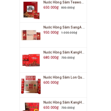
Nước Hồng Sâm Teawong Hàn Quốc Hộp 30 Gói x 70ml
650.000₫
800.000₫
Nước Hồng Sâm SangA Người Lớn Hộp 30 Gói x 10ml
950.000₫
1.000.000₫
Nước Hồng Sâm KangHwa Hàn Quốc Hộp 30 Gói x 70ml
680.000₫
700.000₫
Nước Hồng Sâm Lon Queen Bin Hàn Quốc Hộp 30 Lon x 175ml
600.000₫
Nước Hồng Sâm KangHwa Hàn Quốc Hộp 30 Gói x 80ml
650.000₫
700.000₫