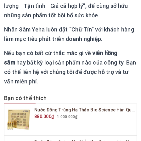
lượng - Tận tình - Giá cả hợp lý”, để cùng sở hữu
những sản phẩm tốt bồi bổ sức khỏe.
Nhân Sâm Yeha luôn đặt “Chữ Tín” với khách hàng
làm mục tiêu phát triễn doanh nghiệp.
Nếu bạn có bất cứ thắc mắc gì về
viên hồng
sâm
hay bất kỳ loại sản phẩm nào của công ty. Bạn
có thể liên hệ với chúng tôi để được hỗ trợ và tư
vấn miễn phí.
Bạn có thể thích
Nước Đông Trùng Hạ Thảo Bio Science Hàn Quốc Hộp Vàng 20 Ống x 20ml
880.000₫
1.000.000₫