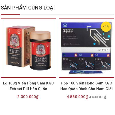
SẢN PHẨM CÙNG LOẠI
- 1%
Lọ 168g Viên Hồng Sâm KGC
Hộp 180 Viên Hồng Sâm KGC
Extract Pill Hàn Quốc
Hàn Quốc Dành Cho Nam Giới
2.300.000₫
4.580.000₫
4.630.000₫