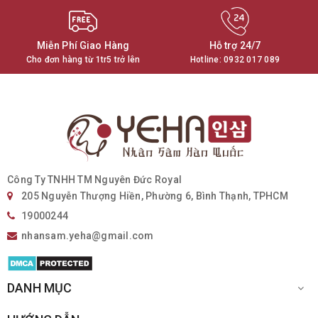
Miễn Phí Giao Hàng
Hỗ trợ 24/7
Cho đơn hàng từ 1tr5 trở lên
Hotline:
0932 017 089
Công Ty TNHH TM Nguyên Đức Royal
205 Nguyễn Thượng Hiền, Phường 6, Bình Thạnh, TPHCM
19000244
nhansam.yeha@gmail.com
DANH MỤC